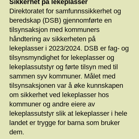
Sikkerhet på lekeplasser
Direktoratet for samfunnssikkerhet og
beredskap (DSB) gjennomførte en
tilsynsaksjon med kommuners
håndtering av sikkerheten på
lekeplasser i 2023/2024. DSB er fag- og
tilsynsmyndighet for lekeplasser og
lekeplassutstyr og førte tilsyn med til
sammen syv kommuner. Målet med
tilsynsaksjonen var å øke kunnskapen
om sikkerhet ved lekeplasser hos
kommuner og andre eiere av
lekeplassutstyr slik at lekeplasser i hele
landet er trygge for barna som bruker
dem.