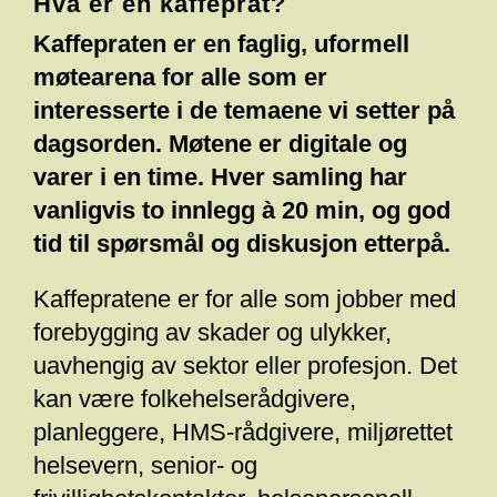
Hva er en kaffeprat?
Kaffepraten er en faglig, uformell
møtearena for alle som er
interesserte i de temaene vi setter på
dagsorden. Møtene er digitale og
varer i en time. Hver samling har
vanligvis to innlegg à 20 min, og god
tid til spørsmål og diskusjon etterpå.
Kaffepratene er for alle som jobber med
forebygging av skader og ulykker,
uavhengig av sektor eller profesjon. Det
kan være folkehelserådgivere,
planleggere, HMS-rådgivere, miljørettet
helsevern, senior- og