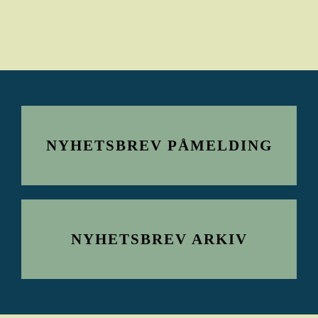
NYHETSBREV PÅMELDING
NYHETSBREV ARKIV