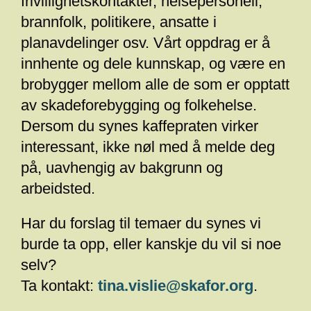
frivillighetskontakter, helsepersonell,
brannfolk, politikere, ansatte i
planavdelinger osv. Vårt oppdrag er å
innhente og dele kunnskap, og være en
brobygger mellom alle de som er opptatt
av skadeforebygging og folkehelse.
Dersom du synes kaffepraten virker
interessant, ikke nøl med å melde deg
på, uavhengig av bakgrunn og
arbeidsted.
Har du forslag til temaer du synes vi
burde ta opp, eller kanskje du vil si noe
selv?
Ta kontakt:
tina.vislie@skafor.org
.