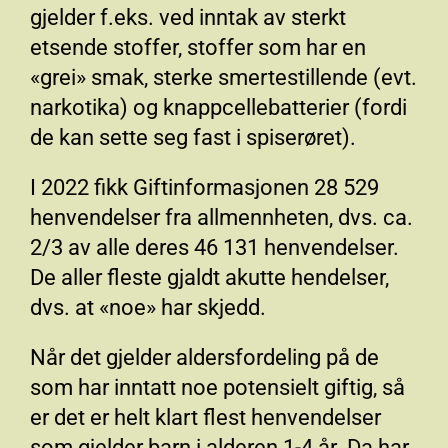
gjelder f.eks. ved inntak av sterkt
etsende stoffer, stoffer som har en
«grei» smak, sterke smertestillende (evt.
narkotika) og knappcellebatterier (fordi
de kan sette seg fast i spiserøret).
I 2022 fikk Giftinformasjonen 28 529
henvendelser fra allmennheten, dvs. ca.
2/3 av alle deres 46 131 henvendelser.
De aller fleste gjaldt akutte hendelser,
dvs. at «noe» har skjedd.
Når det gjelder aldersfordeling på de
som har inntatt noe potensielt giftig, så
er det er helt klart flest henvendelser
som gjelder barn i alderen 1-4 år. Da har