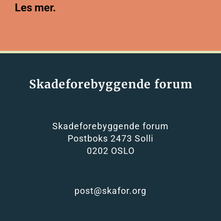
Les mer.
Skadeforebyggende forum
Skadeforebyggende forum
Postboks 2473 Solli
0202 OSLO
post@skafor.org