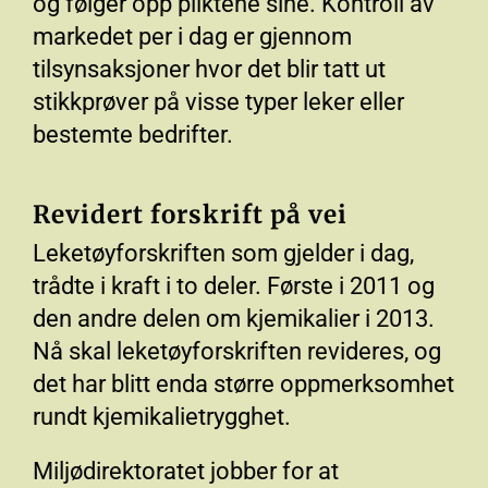
og følger opp pliktene sine. Kontroll av
markedet per i dag er gjennom
tilsynsaksjoner hvor det blir tatt ut
stikkprøver på visse typer leker eller
bestemte bedrifter.
Revidert forskrift på vei
Leketøyforskriften som gjelder i dag,
trådte i kraft i to deler. Første i 2011 og
den andre delen om kjemikalier i 2013.
Nå skal leketøyforskriften revideres, og
det har blitt enda større oppmerksomhet
rundt kjemikalietrygghet.
Miljødirektoratet jobber for at