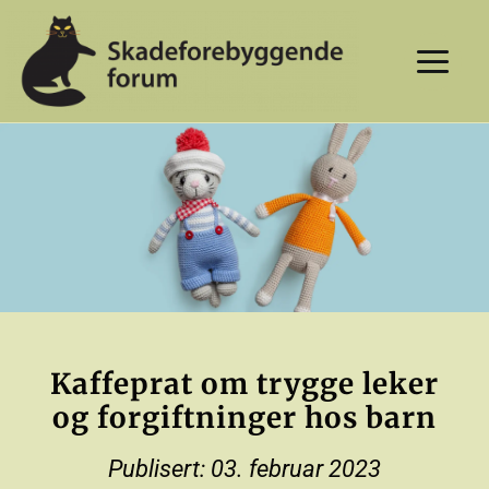
Skip
to
content
Kaffeprat om trygge leker
og forgiftninger hos barn
Publisert: 03. februar 2023