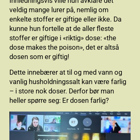
Innledningsvis ville hun avklare det
veldig mange lurer på, nemlig om
enkelte stoffer er giftige eller ikke. Da
kunne hun fortelle at de aller fleste
stoffer er giftige i «riktig» dose: «the
dose makes the poison», det er altså
dosen som er giftig!
Dette innebærer at til og med vann og
vanlig husholdningssalt kan være farlig
– i store nok doser. Derfor bør man
heller spørre seg: Er dosen farlig?