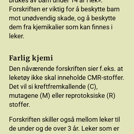
brukes av barn under 14 år i lek».
Forskriften er viktig for å beskytte barn
mot unødvendig skade, og å beskytte
dem fra kjemikalier som kan finnes i
leker.
Farlig kjemi
Den nåværende forskriften sier f.eks. at
leketøy ikke skal inneholde CMR-stoffer.
Det vil si kreftfremkallende (C),
mutagene (M) eller reprotoksiske (R)
stoffer.
Forskriften skiller også mellom leker til
de under og de over 3 år. Leker som er