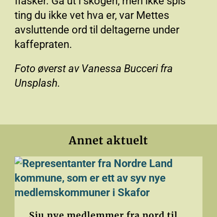
flasker. Gå ut i skogen, men ikke spis
ting du ikke vet hva er, var Mettes
avsluttende ord til deltagerne under
kaffepraten.
Foto øverst av Vanessa Bucceri fra
Unsplash.
Annet aktuelt
Sju nye medlemmer fra nord til