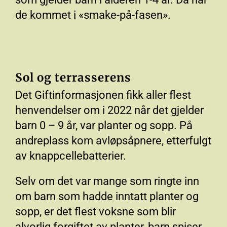
de kommet i «smake-på-fasen».
Sol og terrasserens
Det Giftinformasjonen fikk aller flest
henvendelser om i 2022 når det gjelder
barn 0 – 9 år, var planter og sopp. På
andreplass kom avløpsåpnere, etterfulgt
av knappcellebatterier.
Selv om det var mange som ringte inn
om barn som hadde inntatt planter og
sopp, er det flest voksne som blir
alvorlig forgiftet av planter, barn spiser