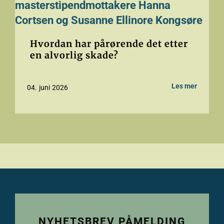
Hvordan har pårørende det etter
en alvorlig skade?
Les mer
04. juni 2026
NYHETSBREV PÅMELDING