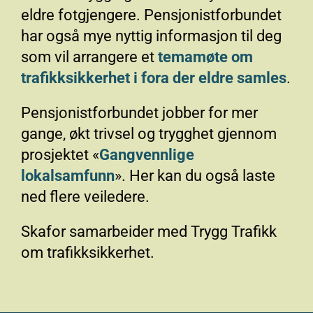
eldre fotgjengere. Pensjonistforbundet
har også mye nyttig informasjon til deg
som vil arrangere et
temamøte om
trafikksikkerhet i fora der eldre samles
.
Pensjonistforbundet jobber for mer
gange, økt trivsel og trygghet gjennom
prosjektet «
Gangvennlige
lokalsamfunn
». Her kan du også laste
ned flere veiledere.
Skafor samarbeider med Trygg Trafikk
om trafikksikkerhet.