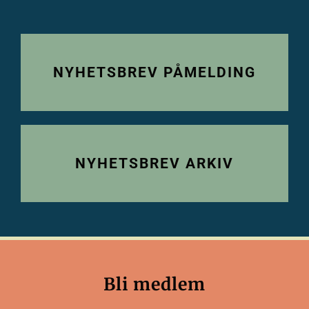
NYHETSBREV PÅMELDING
NYHETSBREV ARKIV
Bli medlem