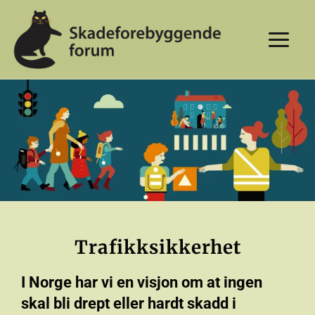
Skip
to
content
Trafikksikkerhet
I Norge har vi en visjon om at ingen
skal bli drept eller hardt skadd i