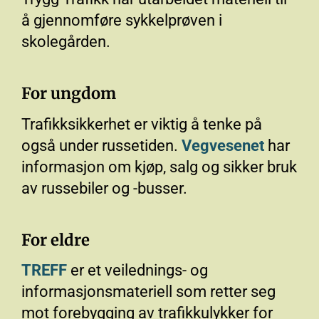
å gjennomføre sykkelprøven i
skolegården.
For ungdom
Trafikksikkerhet er viktig å tenke på
også under russetiden.
Vegvesenet
har
informasjon om kjøp, salg og sikker bruk
av russebiler og -busser.
For eldre
TREFF
er et veilednings- og
informasjonsmateriell som retter seg
mot forebygging av trafikkulykker for