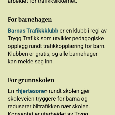
arbeidet for trafikksikkerhet.
For barnehagen
Barnas Trafikkklubb
er en klubb i regi av
Trygg Trafikk som utvikler pedagogiske
opplegg rundt trafikkopplæring for barn.
Klubben er gratis, og alle barnehager
kan melde seg inn.
For grunnskolen
En «
hjertesone
» rundt skolen gjør
skoleveien tryggere for barna og
reduserer biltrafikken nær skolen.
Konseptet er utarbeidet av Trygg