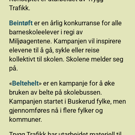
Trafikk.
Beintøft
er en årlig konkurranse for alle
barneskoleelever i regi av
Miljøagentene. Kampanjen vil inspirere
elevene til å gå, sykle eller reise
kollektivt til skolen. Skolene melder seg
på.
«
Beltehelt
» er en kampanje for å øke
bruken av belte på skolebussen.
Kampanjen startet i Buskerud fylke, men
gjennomføres nå i flere fylker og
kommuner.
Trygg Trafikk har utarbeidet materiell til