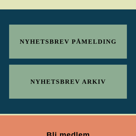
NYHETSBREV PÅMELDING
NYHETSBREV ARKIV
Bli medlem