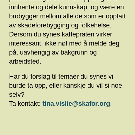
innhente og dele kunnskap, og være en
brobygger mellom alle de som er opptatt
av skadeforebygging og folkehelse.
Dersom du synes kaffepraten virker
interessant, ikke nøl med å melde deg
på, uavhengig av bakgrunn og
arbeidsted.
Har du forslag til temaer du synes vi
burde ta opp, eller kanskje du vil si noe
selv?
Ta kontakt:
tina.vislie@skafor.org
.