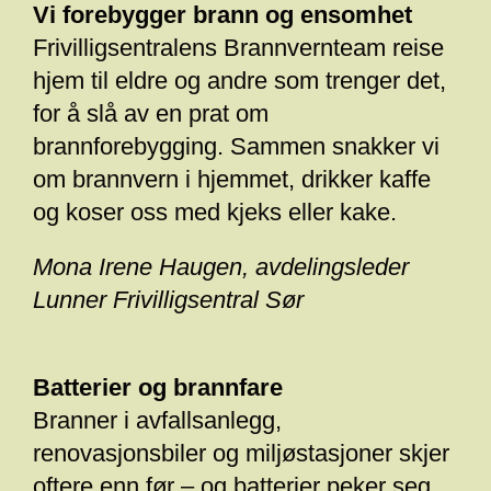
Vi forebygger brann og ensomhet
Frivilligsentralens Brannvernteam reise
hjem til eldre og andre som trenger det,
for å slå av en prat om
brannforebygging. Sammen snakker vi
om brannvern i hjemmet, drikker kaffe
og koser oss med kjeks eller kake.
Mona Irene Haugen, avdelingsleder
Lunner Frivilligsentral Sør
Batterier og brannfare
Branner i avfallsanlegg,
renovasjonsbiler og miljøstasjoner skjer
oftere enn før – og batterier peker seg