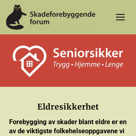
Skip
to
content
Eldresikkerhet
Forebygging av skader blant eldre er en
av de viktigste folkehelseoppgavene vi