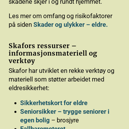
skadene skjer i og rundt hjemmet.
Les mer om omfang og risikofaktorer
på siden
Skader og ulykker – eldre.
Skafors ressurser –
informasjonsmateriell og
verktøy
Skafor har utviklet en rekke verktøy og
materiell som støtter arbeidet med
eldresikkerhet:
Sikkerhetskort for eldre
Seniorsikker – trygge seniorer i
egen bolig
– brosjyre
Fallbarometeret