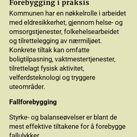
Forebygging i praksis
Kommunen har en nøkkelrolle i arbeidet
med eldresikkerhet, gjennom helse- og
omsorgstjenester, folkehelsearbeidet
og tilrettelegging av nærmiljøet.
Konkrete tiltak kan omfatte
boligtilpasning, vaktmestertjenester,
tilrettelagt fysisk aktivitet,
velferdsteknologi og tryggere
uteområder.
Fallforebygging
Styrke- og balanseøvelser er blant de
mest effektive tiltakene for å forebygge
fallulykker.