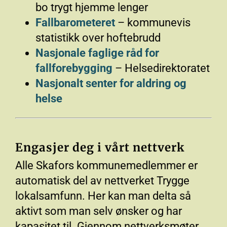
bo trygt hjemme lenger
Fallbarometeret
– kommunevis
statistikk over hoftebrudd
Nasjonale faglige råd for
fallforebygging
– Helsedirektoratet
Nasjonalt senter for aldring og
helse
Engasjer deg i vårt nettverk
Alle Skafors kommunemedlemmer er
automatisk del av nettverket Trygge
lokalsamfunn. Her kan man delta så
aktivt som man selv ønsker og har
kapasitet til. Gjennom nettverksmøter,