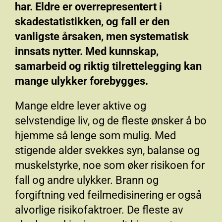
har. Eldre er overrepresentert i
skadestatistikken, og fall er den
vanligste årsaken, men systematisk
innsats nytter. Med kunnskap,
samarbeid og riktig tilrettelegging kan
mange ulykker forebygges.
Mange eldre lever aktive og
selvstendige liv, og de fleste ønsker å bo
hjemme så lenge som mulig. Med
stigende alder svekkes syn, balanse og
muskelstyrke, noe som øker risikoen for
fall og andre ulykker. Brann og
forgiftning ved feilmedisinering er også
alvorlige risikofaktroer. De fleste av