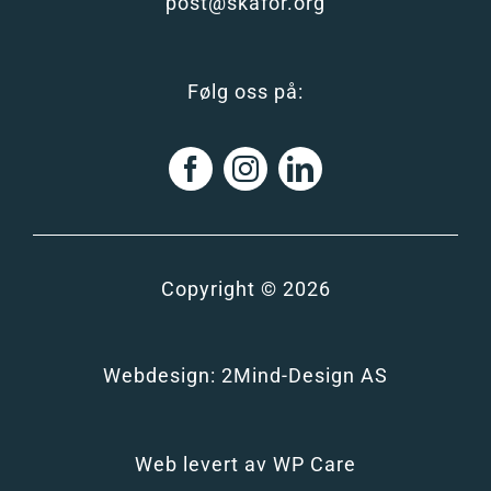
post@skafor.org
Følg oss på:
Copyright © 2026
Webdesign:
2Mind-Design AS
Web levert av
WP Care