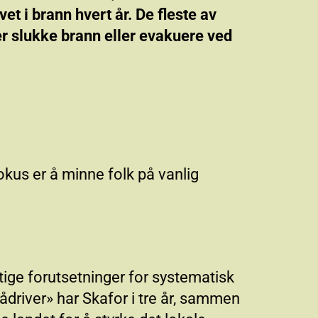
et i brann hvert år. De fleste av
r slukke brann eller evakuere ved
okus er å minne folk på vanlig
ge forutsetninger for systematisk
driver» har Skafor i tre år, sammen