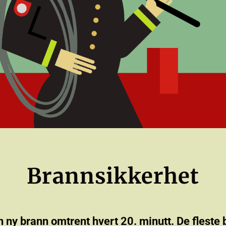
Brannsikkerhet
 en ny brann omtrent hvert 20. minutt. De flest