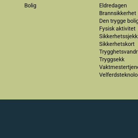
Bolig
Eldredagen
Brannsikkerhet
Den trygge boli
Fysisk aktivitet
Sikkerhetssjekk
Sikkerhetskort
Trygghetsvandr
Tryggsekk
Vaktmestertjen
Velferdsteknolo