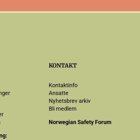
KONTAKT
Kontaktinfo
nger
Ansatte
Nyhetsbrev arkiv
Bli medlem
r
m
Norwegian Safety Forum
ng: