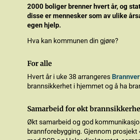
2000 boliger brenner hvert år, og stat
disse er mennesker som av ulike årsa
egen hjelp.
Hva kan kommunen din gjøre?
For alle
Hvert år i uke 38 arrangeres
Brannve
brannsikkerhet i hjemmet og å ha bra
Samarbeid for økt brannsikkerhe
Økt samarbeid og god kommunikasjon 
brannforebygging. Gjennom prosjekt «