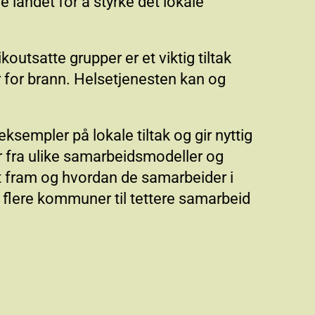
andet for å styrke det lokale
utsatte grupper er et viktig tiltak
 for brann. Helsetjenesten kan og
ksempler på lokale tiltak og gir nyttig
r fra ulike samarbeidsmodeller og
 fram og hvordan de samarbeider i
 flere kommuner til tettere samarbeid