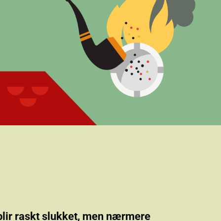
e blir raskt slukket, men nærmere