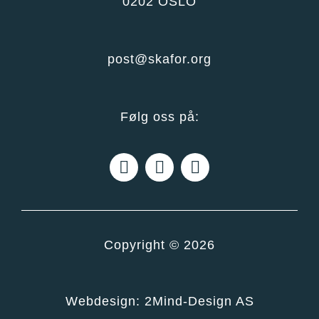
0202 OSLO
post@skafor.org
Følg oss på:
Copyright © 2026
Webdesign:
2Mind-Design AS