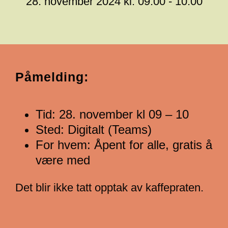
28. november 2024 kl. 09:00 - 10:00
Påmelding:
Tid: 28. november kl 09 – 10
Sted: Digitalt (Teams)
For hvem: Åpent for alle, gratis å
være med
Det blir ikke tatt opptak av kaffepraten.