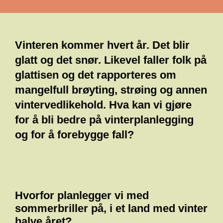
Vinteren kommer hvert år. Det blir
glatt og det snør. Likevel faller folk på
glattisen og det rapporteres om
mangelfull brøyting, strøing og annen
vintervedlikehold. Hva kan vi gjøre
for å bli bedre på vinterplanlegging
og for å forebygge fall?
Hvorfor planlegger vi med
sommerbriller på, i et land med vinter
halve året?