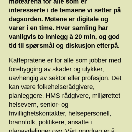
møtearena for alle som er
interesserte i de temaene vi setter på
dagsorden. Møtene er digitale og
varer i en time. Hver samling har
vanligvis to innlegg à 20 min, og god
tid til spørsmål og diskusjon etterpå.
Kaffepratene er for alle som jobber med
forebygging av skader og ulykker,
uavhengig av sektor eller profesjon. Det
kan være folkehelserådgivere,
planleggere, HMS-rådgivere, miljørettet
helsevern, senior- og
frivillighetskontakter, helsepersonell,
brannfolk, politikere, ansatte i
planavdelinger osv. Vårt oppdrag er å