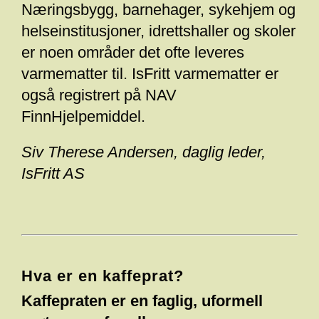
Næringsbygg, barnehager, sykehjem og
helseinstitusjoner, idrettshaller og skoler
er noen områder det ofte leveres
varmematter til. IsFritt varmematter er
også registrert på NAV
FinnHjelpemiddel.
Siv Therese Andersen, daglig leder,
IsFritt AS
Hva er en kaffeprat?
Kaffepraten er en faglig, uformell