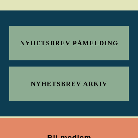
NYHETSBREV PÅMELDING
NYHETSBREV ARKIV
Bli medlem