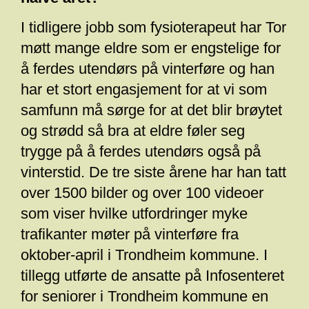
I tidligere jobb som fysioterapeut har Tor
møtt mange eldre som er engstelige for
å ferdes utendørs på vinterføre og han
har et stort engasjement for at vi som
samfunn må sørge for at det blir brøytet
og strødd så bra at eldre føler seg
trygge på å ferdes utendørs også på
vinterstid. De tre siste årene har han tatt
over 1500 bilder og over 100 videoer
som viser hvilke utfordringer myke
trafikanter møter på vinterføre fra
oktober-april i Trondheim kommune. I
tillegg utførte de ansatte på Infosenteret
for seniorer i Trondheim kommune en