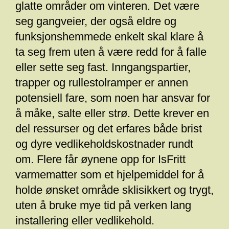
glatte områder om vinteren. Det være
seg gangveier, der også eldre og
funksjonshemmede enkelt skal klare å
ta seg frem uten å være redd for å falle
eller sette seg fast. Inngangspartier,
trapper og rullestolramper er annen
potensiell fare, som noen har ansvar for
å måke, salte eller strø. Dette krever en
del ressurser og det erfares både brist
og dyre vedlikeholdskostnader rundt
om. Flere får øynene opp for IsFritt
varmematter som et hjelpemiddel for å
holde ønsket område sklisikkert og trygt,
uten å bruke mye tid på verken lang
installering eller vedlikehold.