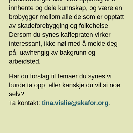
innhente og dele kunnskap, og være en
brobygger mellom alle de som er opptatt
av skadeforebygging og folkehelse.
Dersom du synes kaffepraten virker
interessant, ikke nøl med å melde deg
på, uavhengig av bakgrunn og
arbeidsted.
Har du forslag til temaer du synes vi
burde ta opp, eller kanskje du vil si noe
selv?
Ta kontakt:
tina.vislie@skafor.org
.