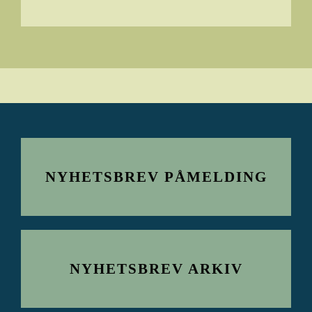
NYHETSBREV PÅMELDING
NYHETSBREV ARKIV