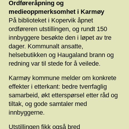
Ordføreråpning og
medieoppmerksomhet i Karmøy
På biblioteket i Kopervik åpnet
ordføreren utstillingen, og rundt 150
innbyggere besøkte den i løpet av tre
dager. Kommunalt ansatte,
helsebutikken og Haugaland brann og
redning var til stede for å veilede.
Karmøy kommune melder om konkrete
effekter i etterkant: bedre tverrfaglig
samarbeid, økt etterspørsel etter råd og
tiltak, og gode samtaler med
innbyggerne.
Utstillingen fikk også bred