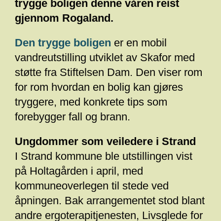
trygge boligen denne våren reist
gjennom Rogaland.
Den trygge boligen
er en mobil
vandreutstilling utviklet av Skafor med
støtte fra Stiftelsen Dam. Den viser rom
for rom hvordan en bolig kan gjøres
tryggere, med konkrete tips som
forebygger fall og brann.
Ungdommer som veiledere i Strand
I Strand kommune ble utstillingen vist
på Holtagården i april, med
kommuneoverlegen til stede ved
åpningen. Bak arrangementet stod blant
andre ergoterapitjenesten, Livsglede for