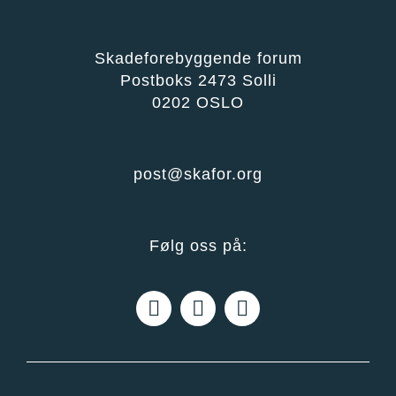
Skadeforebyggende forum
Postboks 2473 Solli
0202 OSLO
post@skafor.org
Følg oss på: