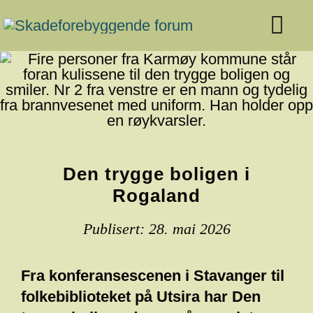
Skip
to
content
Den trygge boligen i
Rogaland
Publisert: 28. mai 2026
Fra konferansescenen i Stavanger til
folkebiblioteket på Utsira har Den