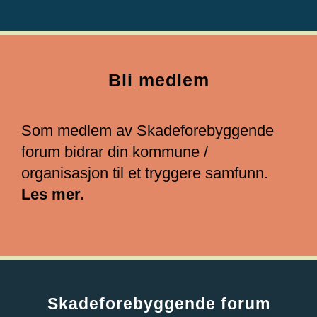
Bli medlem
Som medlem av Skadeforebyggende
forum bidrar din kommune /
organisasjon til et tryggere samfunn.
Les mer.
Skadeforebyggende forum