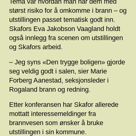
Tema var hvordan man når dem med
størst risiko for å omkomme i brann – og
utstillingen passet tematisk godt inn.
Skafors Eva Jakobson Vaagland holdt
også innlegg fra scenen om utstillingen
og Skafors arbeid.
– Jeg syns «Den trygge boligen» gjorde
seg veldig godt i salen, sier Marie
Forberg Aanestad, seksjonsleder i
Rogaland brann og redning.
Etter konferansen har Skafor allerede
mottatt interessemeldinger fra
brannvesen som ønsker å bruke
utstillingen i sin kommune.